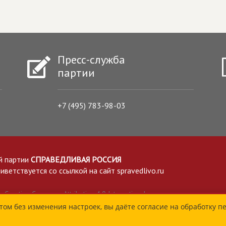
Пресс-служба
партии
+7 (495) 783-98-03
й партии
СПРАВЕДЛИВАЯ РОССИЯ
етствуется со ссылкой на сайт spravedlivo.ru
Creative Commons Attribution 4.0 International
том без изменения настроек, вы даёте согласие на обработку п