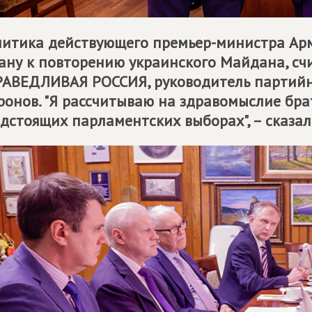
итика действующего премьер-министра Ар
ану к повторению украинского Майдана, сч
РАВЕДЛИВАЯ РОССИЯ
, руководитель партий
онов. "Я рассчитываю на здравомыслие бра
дстоящих парламентских выборах", – сказал