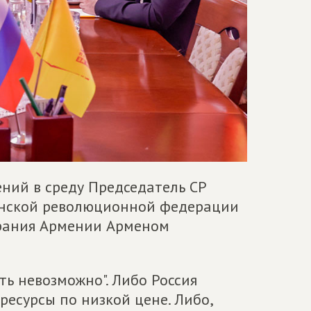
ний в среду Председатель СР
янской революционной федерации
брания Армении Арменом
ть невозможно". Либо Россия
есурсы по низкой цене. Либо,