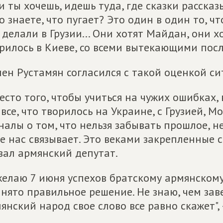
и ты хочешь, идешь туда, где сказки расска
о знаете, что пугает? Это один в один то, чт
 делали в Грузии... Они хотят Майдан, они х
рилось в Киеве, со всеми вытекающими посл
ен Рустамян согласился с такой оценкой си
есто того, чтобы учиться на чужих ошибках,
 все, что творилось на Украине, с Грузией, 
налы о том, что нельзя забывать прошлое, н
е нас связывает. Это веками закрепленные св
зал армянский депутат.
желаю 7 июня успехов братскому армянскому
нято правильное решение. Не знаю, чем заве
янский народ свое слово все равно скажет",