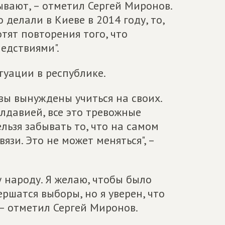
зывают, – отметил Сергей Миронов.
о делали в Киеве в 2014 году, то,
отят повторения того, что
едствиями".
туации в республике.
 вы вынуждены учиться на своих.
Молдавией, все это тревожные
ельзя забывать то, что на самом
язи. Это не может меняться", –
 народу. Я желаю, чтобы было
ршатся выборы, но я уверен, что
 – отметил Сергей Миронов.