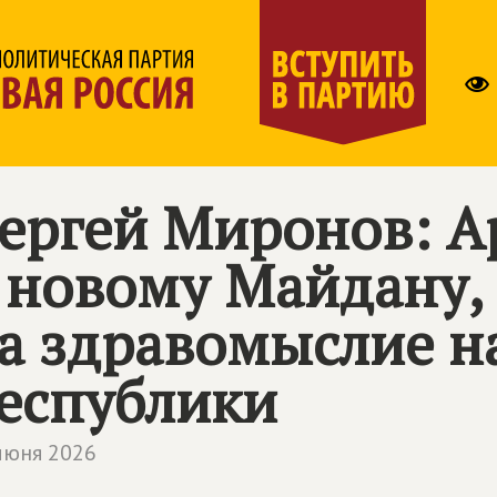
ергей Миронов: А
 новому Майдану,
а здравомыслие н
еспублики
июня 2026