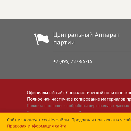
Центральный Аппарат
партии
+7 (495) 787-85-15
Официальный сайт Социалистической политическо
Полное или частичное копирование материалов прив
Политика в отношении обработки персональных данных
Все материалы сайта spravedlivo.ru доступны по лицензии 
Сайт использует cookie-файлы. Продолжая пользоваться сай
Правовая информация сайта
.