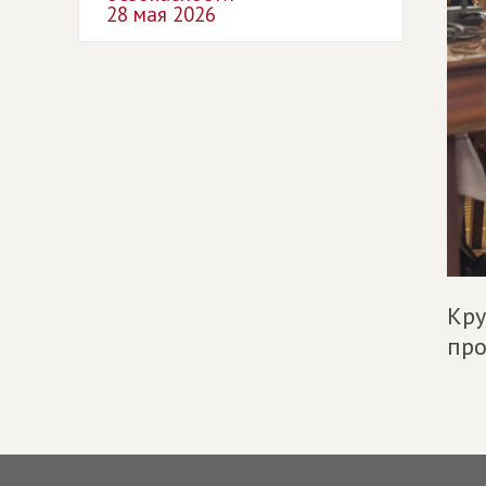
28 мая 2026
Кру
про