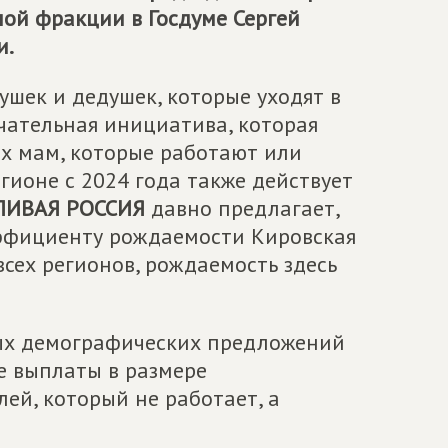
ной фракции в Госдуме Сергей
и.
ушек и дедушек, которые уходят в
ечательная инициатива, которая
х мам, которые работают или
егионе с 2024 года также действует
ЛИВАЯ РОССИЯ
давно предлагает,
оэффициенту рождаемости Кировская
 всех регионов, рождаемость здесь
ных демографических предложений
е выплаты в размере
ей, который не работает, а