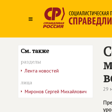
≡
С
См. также
м
разделы
Лента новостей
в
лица
29 
Миронов Сергей Михайлович
Пре
уро