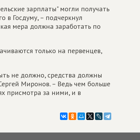
ельские зарплаты" могли получать
о в Госдуму, – подчеркнул
кая мера должна заработать по
ачиваются только на первенцев,
ыть не должно, средства должны
Сергей Миронов. – Ведь чем больше
ях присмотра за ними, и в