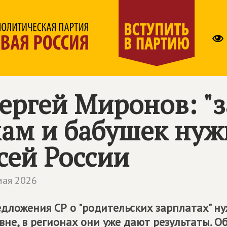
ергей Миронов: "з
ам и бабушек нуж
сей России
мая 2026
дложения СР о "родительских зарплатах" 
вне, в регионах они уже дают результаты. 