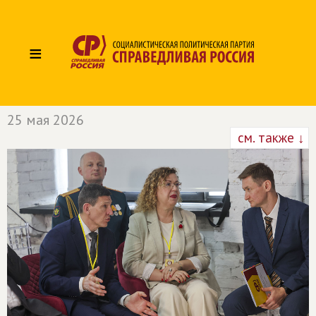
≡
25 мая 2026
см. также ↓