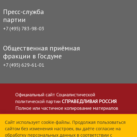
Пресс-служба
партии
+7 (495) 783-98-03
Общественная приёмная
фракции в Госдуме
+7 (495) 629-61-01
Официальный сайт Социалистической
политической партии
СПРАВЕДЛИВАЯ РОССИЯ
Полное или частичное копирование материалов
приветствуется со ссылкой на сайт spravedlivo.ru
Политика в отношении обработки персональных
Сайт использует cookie-файлы. Продолжая пользоваться
сайтом без изменения настроек, вы даёте согласие на
данных
обработку персональных данных в соответствии с
Все материалы сайта spravedlivo.ru доступны по