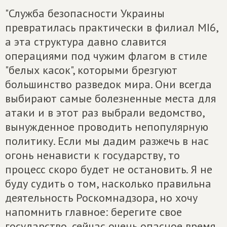
"Служба безопасности Украины
превратилась практически в филиал MI6,
а эта структура давно славится
операциями под чужим флагом в стиле
"белых касок", которыми брезгуют
большинство разведок мира. Они всегда
выбирают самые болезненные места для
атаки и в этот раз выбрали ведомство,
вынужденное проводить непопулярную
политику. Если мы дадим разжечь в нас
огонь ненависти к государству, то
процесс скоро будет не остановить. Я не
буду судить о том, насколько правильна
деятельность Роскомнадзора, но хочу
напомнить главное: берегите свое
государство, сейчас очень опасное время,