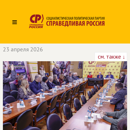
≡
23 апреля 2026
см. также ↓