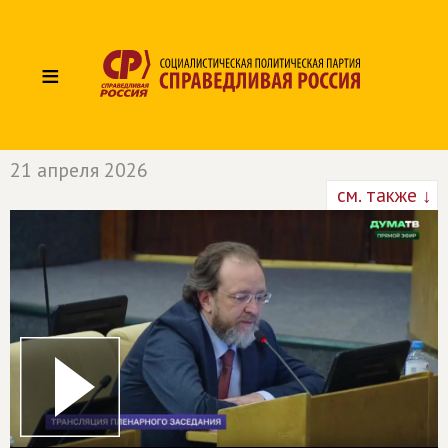
≡
21 апреля 2026
см. также ↓