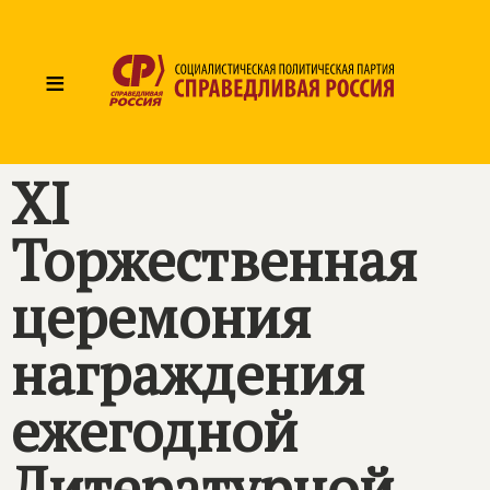
≡
XI
Торжественная
церемония
награждения
ежегодной
Литературной