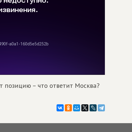
т позицию – что ответит Москва?