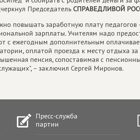
осипед" и собирать с родителей деньги за ф
черкнул Председатель
СПРАВЕДЛИВОЙ РОС
жно повышать заработную плату педагогов 
иональной зарплаты. Учителям надо предос
от с ежегодным дополнительным оплачивае
атории, оплатой проезда к месту отдыха за
ышенная пенсия, сопоставимая с пенсионн
служащих", – заключил Сергей Миронов.
Пресс-служба
партии