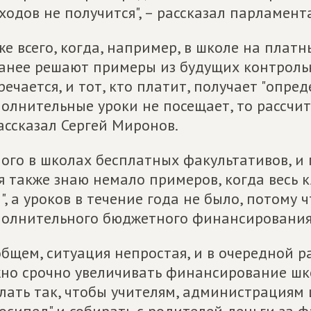
ходов не получится", – рассказал парламент
же всего, когда, например, в школе на пла
анее решают примеры из будущих контрольн
речается, и тот, кто платит, получает "опре
олнительные уроки не посещает, то рассчит
ассказал Сергей Миронов.
ого в школах бесплатных факультативов, и 
я также знаю немало примеров, когда весь к
", а уроков в течение года не было, потому 
олнительного бюджетного финансирования"
общем, ситуация непростая, и в очередной р
но срочно увеличивать финансирование шк
лать так, чтобы учителям, администрациям 