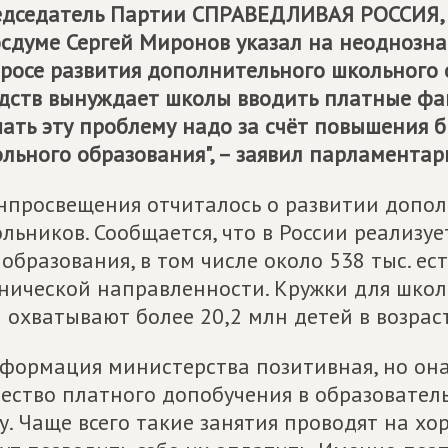
дседатель Партии
СПРАВЕДЛИВАЯ РОССИЯ
осдуме Сергей Миронов указал на неоднозн
росе развития дополнительного школьного о
дств вынуждает школы вводить платные фак
ать эту проблему надо за счёт повышения
льного образования", – заявил парламентар
просвещения отчиталось о развитии допол
льников. Сообщается, что в России реализуе
образования, в том числе около 538 тыс. ес
нической направленности. Кружки для школ
 охватывают более 20,2 млн детей в возраст
формация министерства позитивная, но она
ество платного допобучения в образовател
у. Чаще всего такие занятия проводят на хо