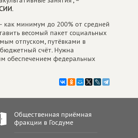
акультативные занятия", –
СИИ
.
– как минимум до 200% от средней
тавить весомый пакет социальных
мым отпуском, путёвками в
 бюджетный счёт. Нужна
ым обеспечением федеральных
Общественная приёмная
фракции в Госдуме