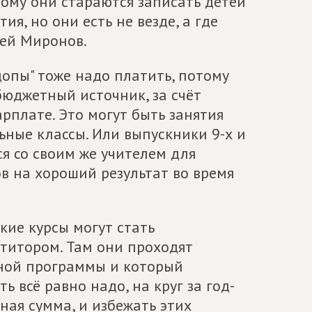
тому они стараются записать детей
я, но они есть не везде, а где
гей Миронов.
допы" тоже надо платить, потому
бюджетный источник, за счёт
рплате. Это могут быть занятия
ьные классы. Или выпускники 9-х и
ся со своим же учителем для
 на хороший результат во время
кие курсы могут стать
титором. Там они проходят
ной программы и который
ь всё равно надо, на круг за год-
ная сумма, и избежать этих