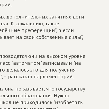
арий.
тных дополнительных занятиях дети
ых. К сожалению, такое
делённые преференции", а если
ывает на свои собственные силы",
проводятся они на высоком уровне.
ласс "автоматом" записывали "на
что делалось это для получения
, – рассказал парламентарий.
аз она показывает, что государству
ольного образования. Нужно
школ не приходилось "изобретать