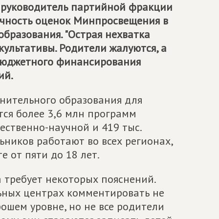
, руководитель партийной фракции
ачность оценок Минпросвещения в
бразования. "Острая нехватка
ультативы. Родители жалуются, а
 бюджетного финансирования
ий.
нительного образования для
тся более 3,6 млн программ
тественно-научной и 419 тыс.
ьников работают во всех регионах,
е от пяти до 18 лет.
 требует некоторых пояснений.
ьных центрах комментировать не
рошем уровне, но не все родители