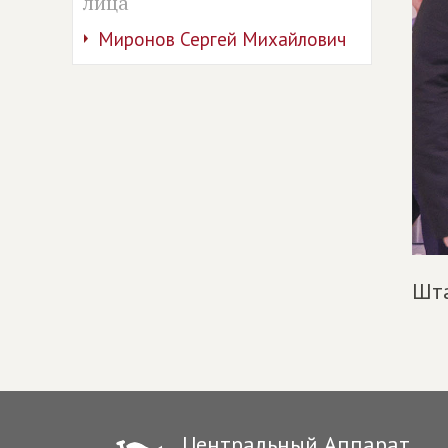
лица
Миронов Сергей Михайлович
Шт
Центральный Аппарат