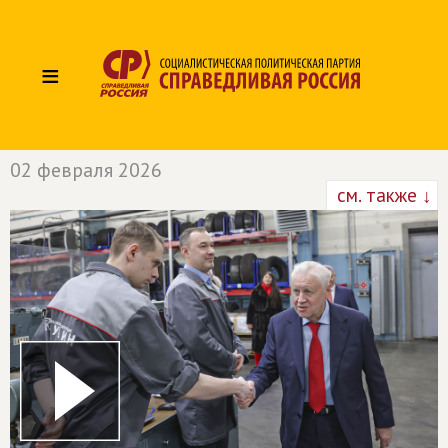
≡
02 февраля 2026
см. также ↓