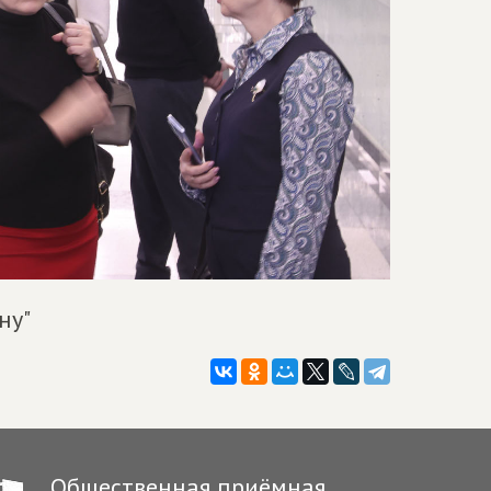
ну"
Общественная приёмная