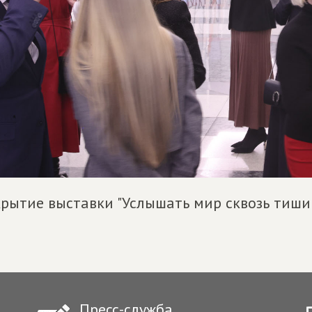
рытие выставки "Услышать мир сквозь тиши
Пресс-служба