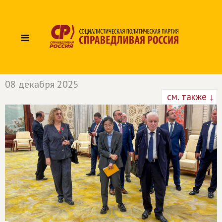
≡
08 декабря 2025
см. также ↓