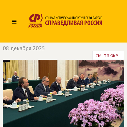
≡
08 декабря 2025
см. также ↓