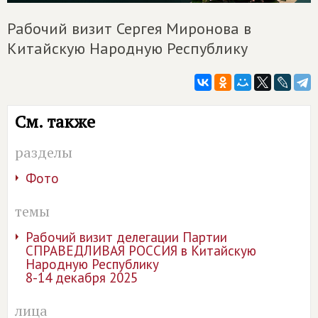
Рабочий визит Сергея Миронова в
Китайскую Народную Республику
См. также
разделы
Фото
темы
Рабочий визит делегации Партии
СПРАВЕДЛИВАЯ РОССИЯ в Китайскую
Народную Республику
8-14 декабря 2025
лица