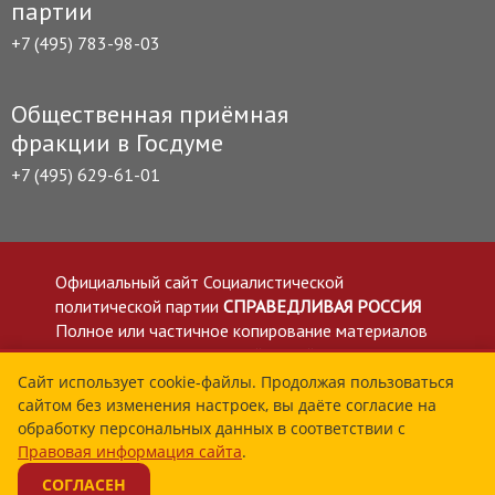
партии
+7 (495) 783-98-03
Общественная приёмная
фракции в Госдуме
+7 (495) 629-61-01
Официальный сайт Социалистической
политической партии
СПРАВЕДЛИВАЯ РОССИЯ
Полное или частичное копирование материалов
приветствуется со ссылкой на сайт spravedlivo.ru
Политика в отношении обработки персональных
Сайт использует cookie-файлы. Продолжая пользоваться
сайтом без изменения настроек, вы даёте согласие на
данных
обработку персональных данных в соответствии с
Все материалы сайта spravedlivo.ru доступны по
Правовая информация сайта
.
лицензии Creative Commons Attribution 4.0 International
СОГЛАСЕН