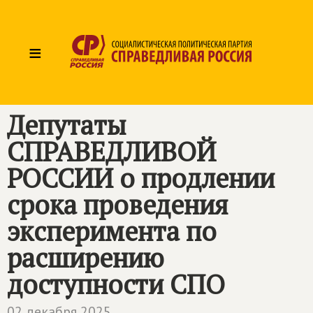
≡
Депутаты
СПРАВЕДЛИВОЙ
РОССИИ
о продлении
срока проведения
эксперимента по
расширению
доступности СПО
02 декабря 2025