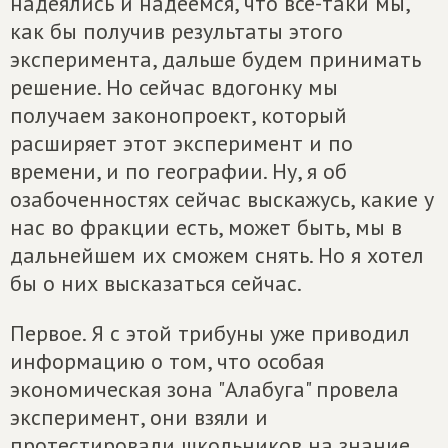
надеялись и надеемся, что всё-таки мы,
как бы получив результаты этого
эксперимента, дальше будем принимать
решение. Но сейчас вдогонку мы
получаем законопроект, который
расширяет этот эксперимент и по
времени, и по географии. Ну, я об
озабоченностях сейчас выскажусь, какие у
нас во фракции есть, может быть, мы в
дальнейшем их сможем снять. Но я хотел
бы о них высказаться сейчас.
Первое. Я с этой трибуны уже приводил
информацию о том, что особая
экономическая зона "Алабуга" провела
эксперимент, они взяли и
протестировали школьников на знание