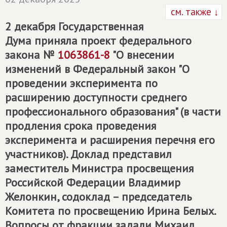
см. также ↓
2 декабря Государственная
Дума приняла проект федерального
закона №
1063861-8
"О внесении
изменений в Федеральный закон "О
проведении эксперимента по
расширению доступности среднего
профессионального образования" (в части
продления срока проведения
эксперимента и расширения перечня его
участников). Доклад представил
заместитель Министра просвещения
Российской Федерации Владимир
Желонкин, содоклад – председатель
Комитета по просвещению Ирина Белых.
Вопросы от фракции задали Михаил