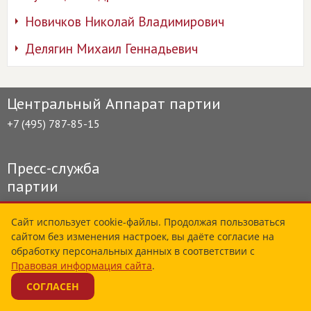
Новичков Николай Владимирович
Делягин Михаил Геннадьевич
Центральный Аппарат партии
+7 (495) 787-85-15
Пресс-служба
партии
+7 (495) 783-98-03
Сайт использует cookie-файлы. Продолжая пользоваться
сайтом без изменения настроек, вы даёте согласие на
Общественная приёмная
обработку персональных данных в соответствии с
фракции в Госдуме
Правовая информация сайта
.
СОГЛАСЕН
+7 (495) 629-61-01