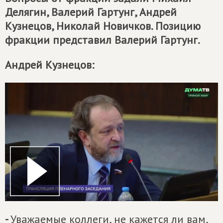
Делягин, Валерий Гартунг, Андрей
Кузнецов, Николай Новичков. Позицию
фракции представил Валерий Гартунг.
Андрей Кузнецов:
-
Уважаемые коллеги, не кажется ли вам,