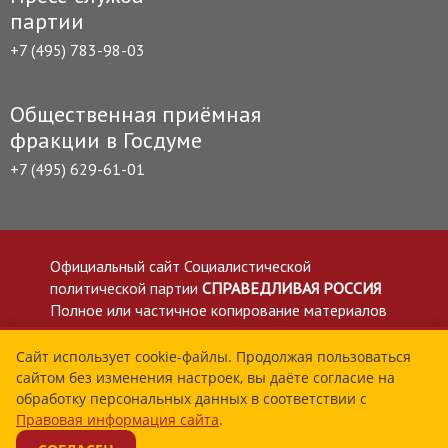
партии
+7 (495) 783-98-03
Общественная приёмная
фракции в Госдуме
+7 (495) 629-61-01
Официальный сайт Социалистической
политической партии
СПРАВЕДЛИВАЯ РОССИЯ
Полное или частичное копирование материалов
приветствуется со ссылкой на сайт spravedlivo.ru
Политика в отношении обработки персональных
Сайт использует cookie-файлы. Продолжая пользоваться
сайтом без изменения настроек, вы даёте согласие на
данных
обработку персональных данных в соответствии с
Все материалы сайта spravedlivo.ru доступны по
Правовая информация сайта
.
лицензии Creative Commons Attribution 4.0 International