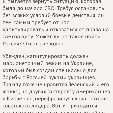
и пытается вернуть ситуацию, которая
была до начала СВО. Требуя остановить
без всяких условий боевые действия, он
тем самым требует от нас
капитулировать и отказаться от права на
самозащиту. Может ли на такое пойти
Россия? Ответ очевиден.
Убежден, капитулировать должен
марионеточный режим на Украине,
который был создан специально для
борьбы с Россией руками украинцев.
Трампу тоже не нравится Зеленский и его
шайка, но других "актеров" у американцев
в Киеве нет, перефразируя слова того же
советского лидера. Вот и приходится
распутывать ниточки, за которые сейчас