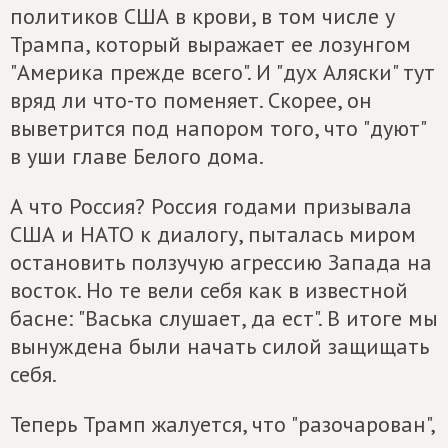
политиков США в крови, в том числе у
Трампа, который выражает ее лозунгом
"Америка прежде всего". И "дух Аляски" тут
вряд ли что-то поменяет. Скорее, он
выветрится под напором того, что "дуют"
в уши главе Белого дома.
А что Россия? Россия годами призывала
США и НАТО к диалогу, пыталась миром
остановить ползучую агрессию Запада на
восток. Но те вели себя как в известной
басне: "Васька слушает, да ест". В итоге мы
вынуждена были начать силой защищать
себя.
Теперь Трамп жалуется, что "разочарован",