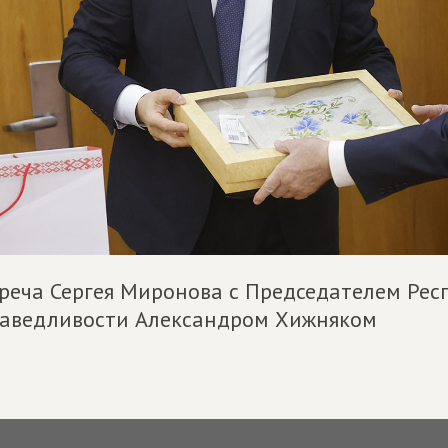
реча Сергея Миронова с Председателем Рес
аведливости Александром Хижняком