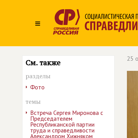
≡
25 
См. также
разделы
Фото
темы
Встреча Сергея Миронова с
Председателем
Республиканской партии
труда и справедливости
Александром Хижняком