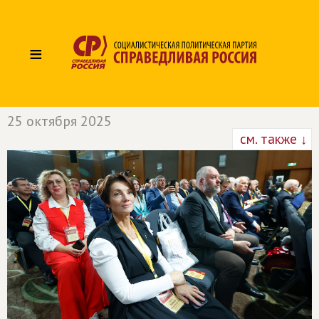
≡
25 октября 2025
см. также ↓