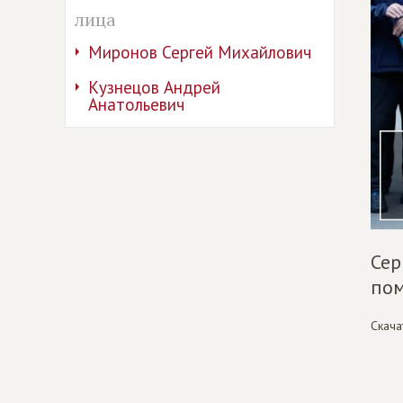
лица
Миронов Сергей Михайлович
Кузнецов Андрей
Анатольевич
Сер
по
Скача