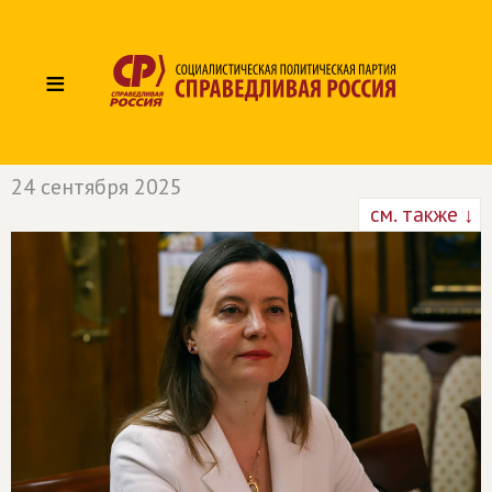
≡
24 сентября 2025
см. также ↓