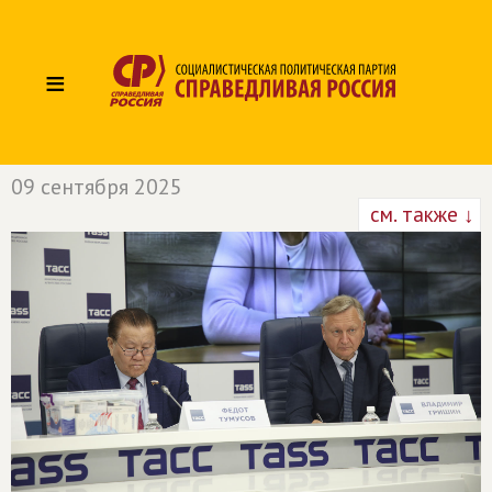
≡
09 сентября 2025
см. также ↓