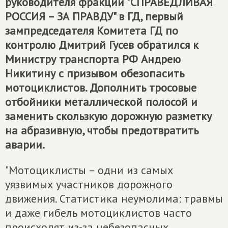
руководителя фракции "СПРАВЕДЛИВАЯ
РОССИЯ – ЗА ПРАВДУ" в ГД, первый
зампредседателя Комитета ГД по
контролю Дмитрий Гусев обратился к
Министру транспорта РФ Андрею
Никитину с призывом обезопасить
мотоциклистов. Дополнить тросовые
отбойники металлической полосой и
заменить скользкую дорожную разметку
на абразивную, чтобы предотвратить
аварии.
"Мотоциклисты – одни из самых
уязвимых участников дорожного
движения. Статистика неумолима: травмы
и даже гибель мотоциклистов часто
происходят из-за небезопасных