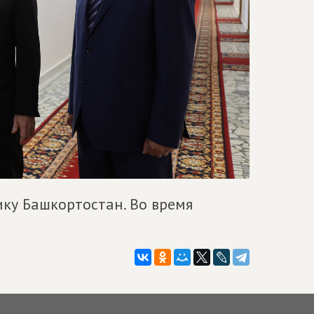
ику Башкортостан. Во время