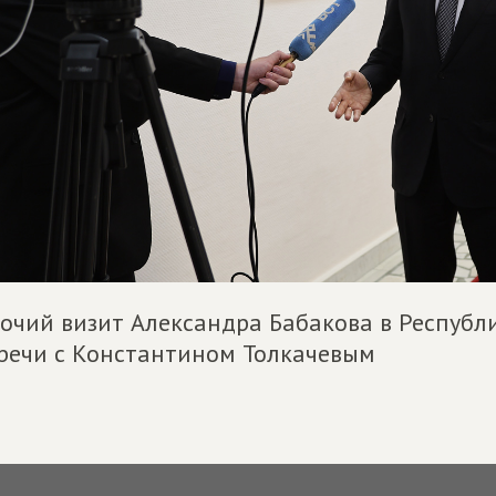
очий визит Александра Бабакова в Республ
речи с Константином Толкачевым