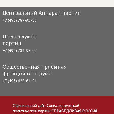
Центральный Аппарат партии
+7 (495) 787-85-15
Пресс-служба
партии
+7 (495) 783-98-03
Общественная приёмная
фракции в Госдуме
+7 (495) 629-61-01
Официальный сайт Социалистической
политической партии
СПРАВЕДЛИВАЯ РОССИЯ