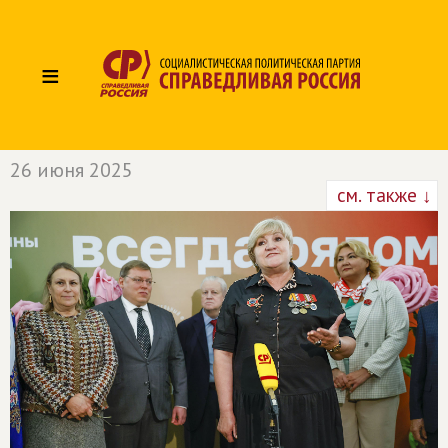
≡
26 июня 2025
см. также ↓