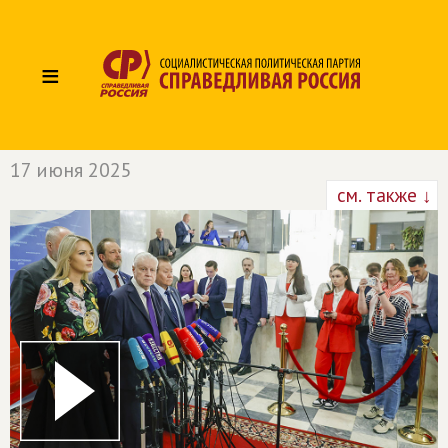
≡
17 июня 2025
см. также ↓