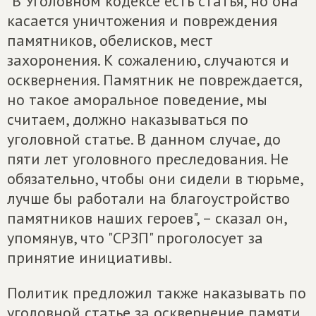
"В Уголовном кодексе есть статья, но она
касается уничтожения и повреждения
памятников, обелисков, мест
захоронения. К сожалению, случаются и
осквернения. Памятник не повреждается,
но такое аморальное поведение, мы
считаем, должно наказываться по
уголовной статье. В данном случае, до
пяти лет уголовного преследования. Не
обязательно, чтобы они сидели в тюрьме,
лучше бы работали на благоустройство
памятников наших героев", – сказал он,
упомянув, что "СРЗП" проголосует за
принятие инициативы.
Политик предложил также наказывать по
уголовной статье за осквернение памяти