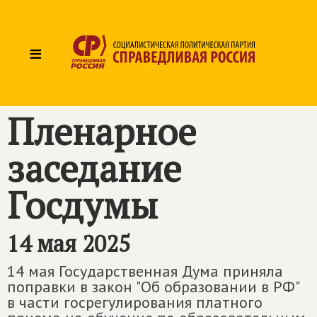
≡
Пленарное
заседание
Госдумы
14 мая 2025
14 мая Государственная Дума приняла
поправки в закон "Об образовании в РФ"
в части госрегулирования платного