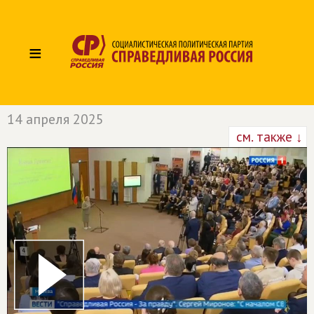
≡
14 апреля 2025
см. также ↓