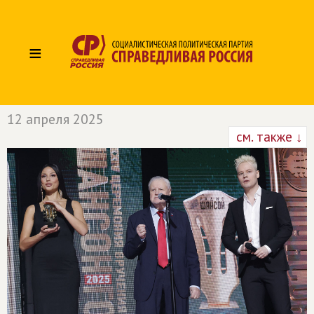
≡
12 апреля 2025
см. также ↓