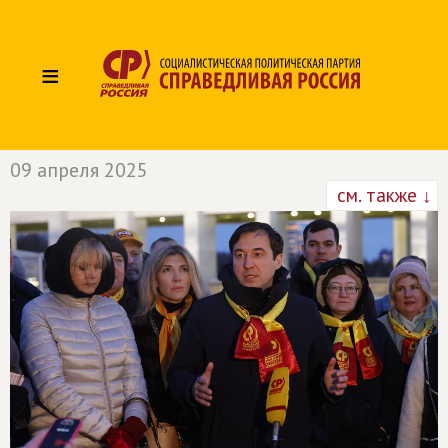
≡
09 апреля 2025
см. также ↓