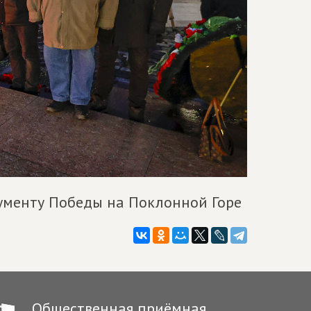
нументу Победы на Поклонной Горе
Общественная приёмная