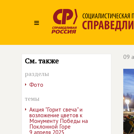
≡
09 
См. также
разделы
Фото
темы
Акция "Горит свеча" и
возложение цветов к
Монументу Победы на
Поклонной Горе
9 апреля 2025