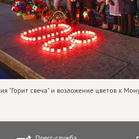
ия "Горит свеча" и возложение цветов к Мо
Пресс-служба