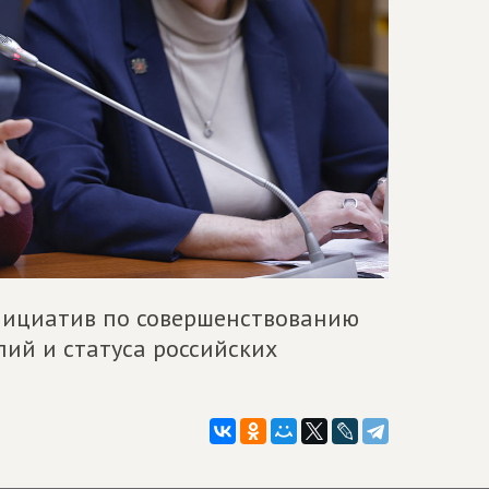
нициатив по совершенствованию
ий и статуса российских