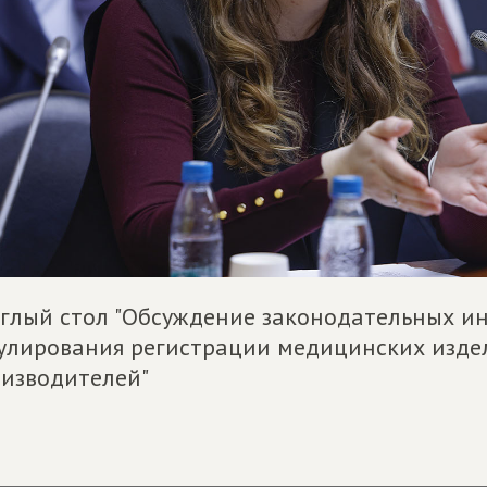
глый стол "Обсуждение законодательных и
улирования регистрации медицинских издел
изводителей"