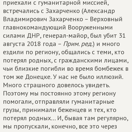
приехали с гуманитарной миссией,
встречались с Захарченко (Александр
Владимирович Захарченко – Верховный
главнокомандующий Вооруженными
силами ДНР, генерал-майор, был убит 31
августа 2018 года –
Прим. ред.
) и много
ездили по региону, общались с теми, кто
потерял родных, с гражданскими лицами,
чьи близкие погибли во время бомбежек в
том же Донецке. У нас не было иллюзий.
Много страшного довелось увидеть.
Поэтому мы постоянно этому региону
помогали, отправляли гуманитарные
грузы, принимали беженцев и тех, кто
потерял родных... И, бывая там регулярно,
мы пропускали, конечно, все это через