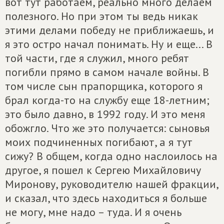
вот тут работаем, реально много делаем
полезного. Но при этом ты ведь никак
этими делами победу не приближаешь, и
я это остро начал понимать. Ну и еще... В
той части, где я служил, много ребят
погибли прямо в самом начале войны. В
том числе сын прапорщика, которого я
брал когда-то на службу еще 18-летним;
это было давно, в 1992 году. И это меня
обожгло. Что же это получается: сыновья
моих подчиненных погибают, а я тут
сижу? В общем, когда одно наслоилось на
другое, я пошел к Сергею Михайловичу
Миронову, руководителю нашей фракции,
и сказал, что здесь находиться я больше
не могу, мне надо – туда. И я очень