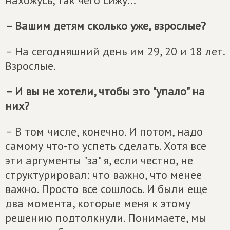
нахожусь, так чего сижу...
– Вашим детям сколько уже, взрослые?
– На сегодняшний день им 29, 20 и 18 лет.
Взрослые.
– И вы не хотели, чтобы это "упало" на
них?
– В том числе, конечно. И потом, надо
самому что-то успеть сделать. Хотя все
эти аргументы "за" я, если честно, не
структурировал: что важно, что менее
важно. Просто все сошлось. И были еще
два момента, которые меня к этому
решению подтолкнули. Понимаете, мы