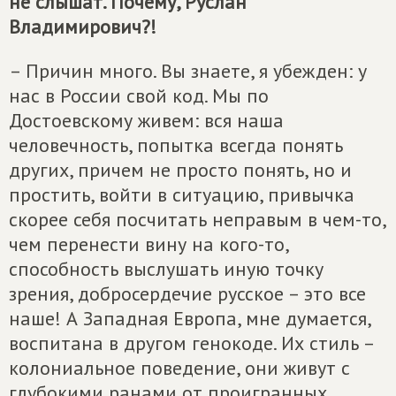
не слышат. Почему, Руслан
Владимирович?!
– Причин много. Вы знаете, я убежден: у
нас в России свой код. Мы по
Достоевскому живем: вся наша
человечность, попытка всегда понять
других, причем не просто понять, но и
простить, войти в ситуацию, привычка
скорее себя посчитать неправым в чем-то,
чем перенести вину на кого-то,
способность выслушать иную точку
зрения, добросердечие русское – это все
наше! А Западная Европа, мне думается,
воспитана в другом генокоде. Их стиль –
колониальное поведение, они живут с
глубокими ранами от проигранных