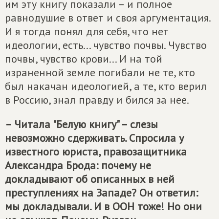
им эту книгу показали – и полное
равнодушие в ответ и своя аргументация.
И я тогда понял для себя, что нет
идеологии, есть... чувство почвы. Чувство
почвы, чувство крови... И на той
израненной земле погибали не те, кто
был накачан идеологией, а те, кто верил
в Россию, знал правду и бился за нее.
– Читала "Белую книгу" – слезы
невозможно сдерживать. Спросила у
известного юриста, правозащитника
Александра Брода: почему не
докладывают об описанных в ней
преступлениях на Западе? Он ответил:
мы докладывали. И в ООН тоже! Но они