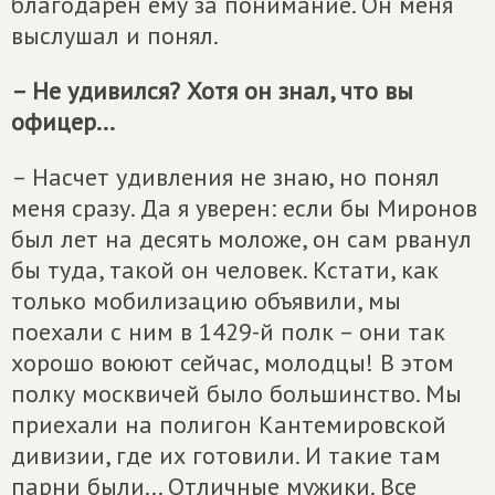
благодарен ему за понимание. Он меня
выслушал и понял.
– Не удивился? Хотя он знал, что вы
офицер...
– Насчет удивления не знаю, но понял
меня сразу. Да я уверен: если бы Миронов
был лет на десять моложе, он сам рванул
бы туда, такой он человек. Кстати, как
только мобилизацию объявили, мы
поехали с ним в 1429-й полк – они так
хорошо воюют сейчас, молодцы! В этом
полку москвичей было большинство. Мы
приехали на полигон Кантемировской
дивизии, где их готовили. И такие там
парни были... Отличные мужики. Все