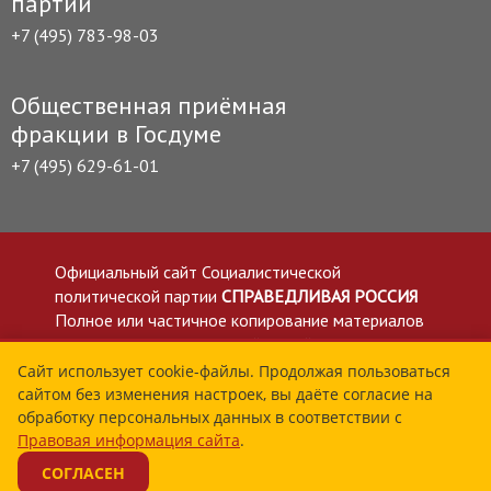
партии
+7 (495) 783-98-03
Общественная приёмная
фракции в Госдуме
+7 (495) 629-61-01
Официальный сайт Социалистической
политической партии
СПРАВЕДЛИВАЯ РОССИЯ
Полное или частичное копирование материалов
приветствуется со ссылкой на сайт spravedlivo.ru
Политика в отношении обработки персональных
Сайт использует cookie-файлы. Продолжая пользоваться
сайтом без изменения настроек, вы даёте согласие на
данных
обработку персональных данных в соответствии с
Все материалы сайта spravedlivo.ru доступны по
Правовая информация сайта
.
лицензии Creative Commons Attribution 4.0 International
СОГЛАСЕН