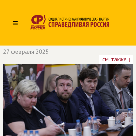
≡
27 февраля 2025
см. также ↓