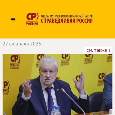
≡
27 февраля 2025
см. также ↓