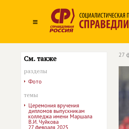
≡
27 
См. также
разделы
Фото
темы
Церемония вручения
дипломов выпускникам
колледжа имени Маршала
В.И. Чуйкова
27 февраля 2025