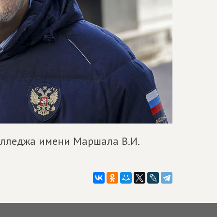
лледжа имени Маршала В.И.