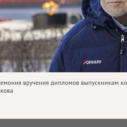
емония вручения дипломов выпускникам ко
кова