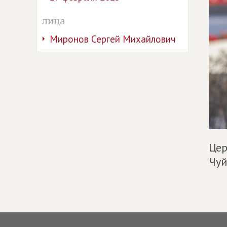
лица
Миронов Сергей Михайлович
Цер
Чуй