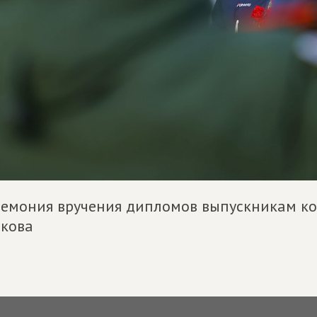
емония вручения дипломов выпускникам ко
кова