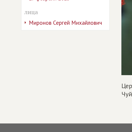
лица
Миронов Сергей Михайлович
Цер
Чуй