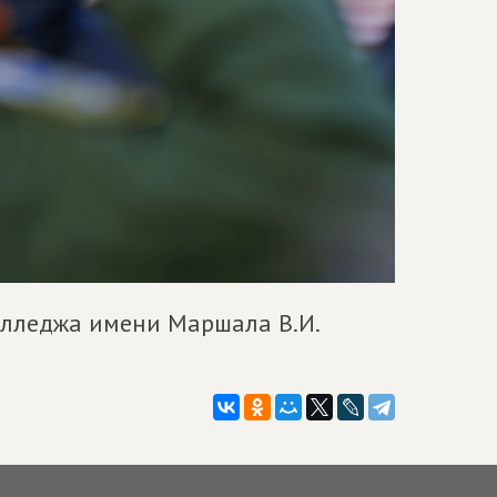
лледжа имени Маршала В.И.