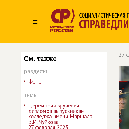
≡
27 
См. также
разделы
Фото
темы
Церемония вручения
дипломов выпускникам
колледжа имени Маршала
В.И. Чуйкова
27 февраля 2025