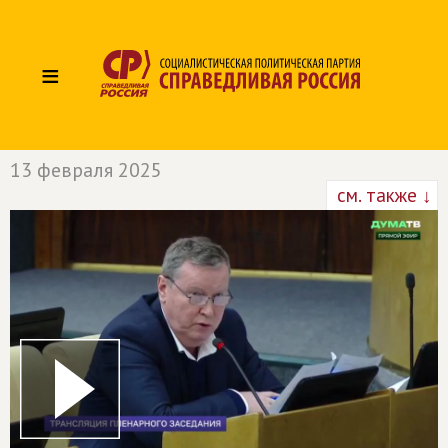
≡
13 февраля 2025
см. также ↓