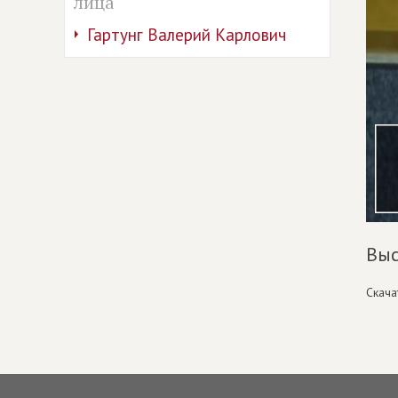
лица
Гартунг Валерий Карлович
Выс
Скача