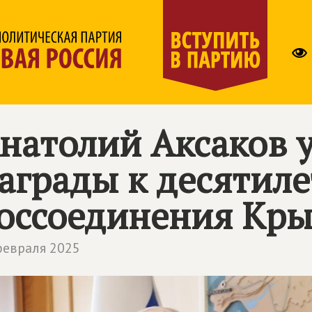
натолий Аксаков 
аграды к десятил
оссоединения Кры
февраля 2025