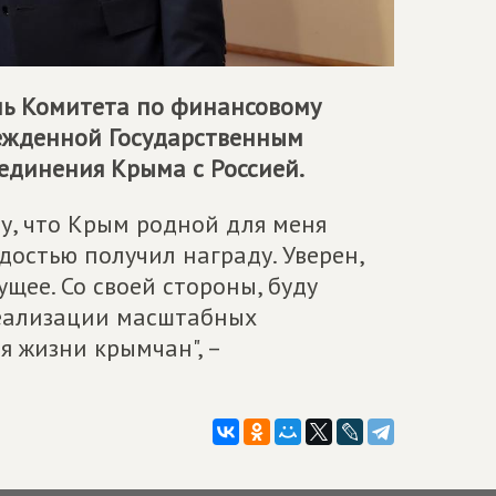
ель Комитета по финансовому
режденной Государственным
единения Крыма с Россией.
му, что Крым родной для меня
адостью получил награду. Уверен,
щее. Со своей стороны, буду
реализации масштабных
 жизни крымчан", –