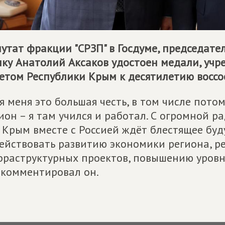
утат фракции "СРЗП" в Госдуме, председат
ку Анатолий Аксаков удостоен медали, уч
етом Республики Крым к десятилетию воссо
я меня это большая честь, в том числе пото
ион – я там учился и работал. С огромной р
 Крым вместе с Россией ждёт блестящее буду
ействовать развитию экономики региона, 
раструктурных проектов, повышению уровня
комментировал он.