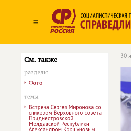
≡
30 
См. также
разделы
Фото
темы
Встреча Сергея Миронова со
спикером Верховного совета
Приднестровской
Молдавской Республики
Александром Коршуновым