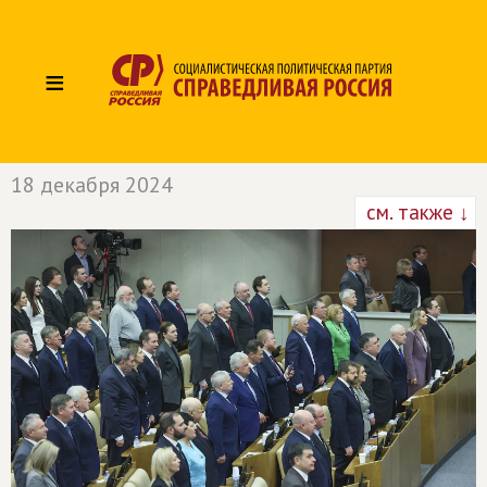
≡
18 декабря 2024
см. также ↓