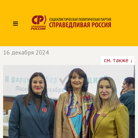
≡
16 декабря 2024
см. также ↓