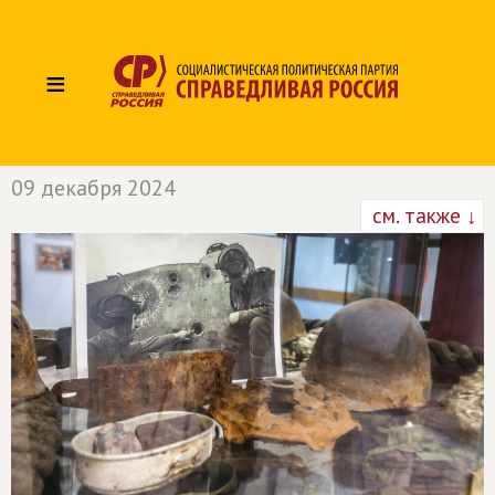
≡
09 декабря 2024
см. также ↓