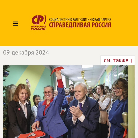
≡
09 декабря 2024
см. также ↓