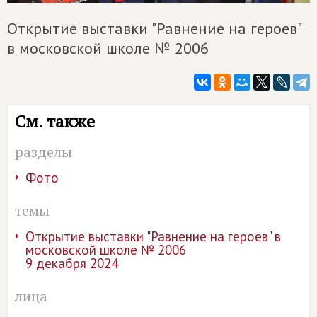
Открытие выставки "Равнение на героев"
в московской школе № 2006
См. также
разделы
Фото
темы
Открытие выставки "Равнение на героев" в
московской школе № 2006
9 декабря 2024
лица