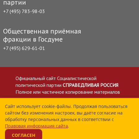
партии
+7 (495) 783-98-03
Общественная приёмная
фракции в Госдуме
+7 (495) 629-61-01
Официальный сайт Социалистической
политической партии
СПРАВЕДЛИВАЯ РОССИЯ
Полное или частичное копирование материалов
приветствуется со ссылкой на сайт spravedlivo.ru
Политика в отношении обработки персональных
Сайт использует cookie-файлы. Продолжая пользоваться
сайтом без изменения настроек, вы даёте согласие на
данных
обработку персональных данных в соответствии с
Все материалы сайта spravedlivo.ru доступны по
Правовая информация сайта
.
лицензии Creative Commons Attribution 4.0 International
СОГЛАСЕН